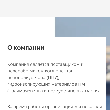
О компании
Компания является поставщиком и
переработчиком компонентов
пенополиуретана (ППУ),
гидроизолирующих материалов ПМ
(полимочевины) и полиуретановых мастик.
За время работы организации мы показали