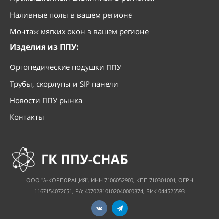
Наливные полы в вашем регионе
Монтаж мягких окон в вашем регионе
Изделия из ППУ:
Ортопедические подушки ППУ
Трубы, скорлупы и SIP панели
Новости ППУ рынка
Контакты
ООО "А-КОРПОРАЦИЯ". ИНН 7106052900, КПП 710301001, ОГРН
1167154072051, Р/с 40702810102040000374, БИК 044525593